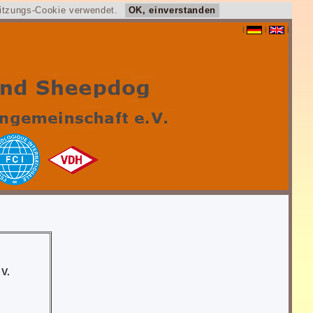
Sitzungs-Cookie verwendet.
OK, einverstanden
|
|
|
V.